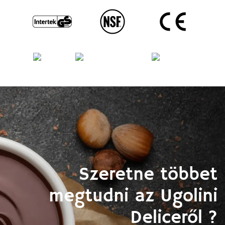
Szeretne többet
megtudni az Ugolini
Deliceről ?