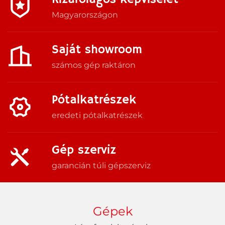
Magyarországon
Saját showroom
számos gép raktáron
Pótalkatrészek
eredeti pótalkatrészek
Gép szerviz
garancián túli gépszerviz
Gépek