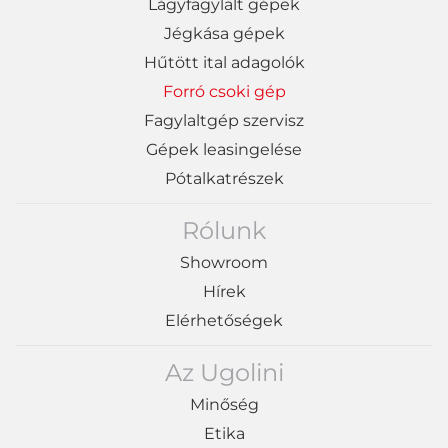
Lágyfagylalt gépek
Jégkása gépek
Hűtött ital adagolók
Forró csoki gép
Fagylaltgép szervisz
Gépek leasingelése
Pótalkatrészek
Rólunk
Showroom
Hírek
Elérhetőségek
Az Ugolini
Minőség
Etika