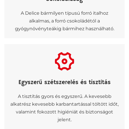
A Delice bármilyen típusú forró italhoz
alkalmas, a forró csokoládétól a
gyógynövényteákig bármihez használható.
Egyszerű szétszerelés és tisztítás
A tisztítás gyors és egyszerű. A kevesebb
alkatrész kevesebb karbantartással töltött időt,
valamint fokozott higiéniát és biztonságot
jelent.