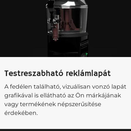
Testreszabható reklámlapát
A fedélen található, vizuálisan vonzó lapát
grafikával is ellátható az Ön márkájának
vagy termékének népszerűsítése
érdekében.