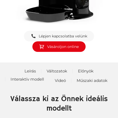
Lépjen kapcsolatba velünk
Vásároljon online
Leírás
Változatok
Előnyök
Interaktív modell
Videó
Műszaki adatok
Válassza ki az Önnek ideális
modellt