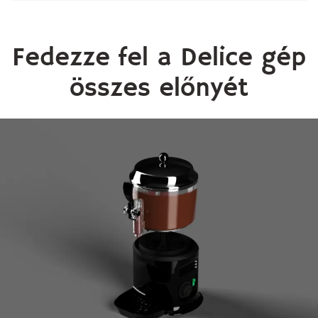
Fedezze fel a Delice gép
összes előnyét