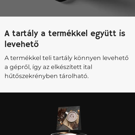
A tartály a termékkel együtt is
levehető
A termékkel teli tartály könnyen levehető
a gépről, így az elkészített ital
hűtőszekrényben tárolható.