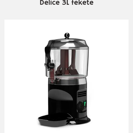
Delice 3L fekete