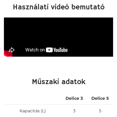
Használati videó bemutató
Műszaki adatok
Delice 3
Delice 5
Kapacitás (L)
3
5