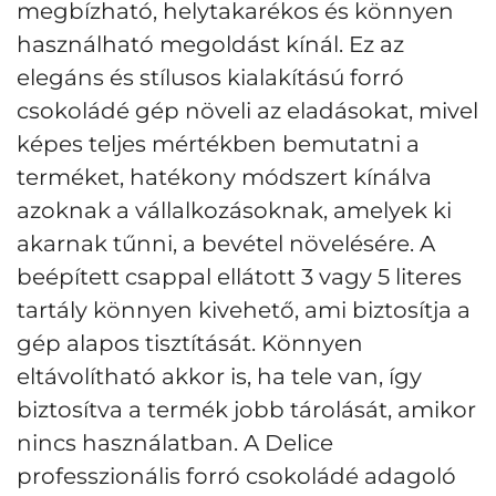
megbízható, helytakarékos és könnyen
használható megoldást kínál. Ez az
elegáns és stílusos kialakítású forró
csokoládé gép növeli az eladásokat, mivel
képes teljes mértékben bemutatni a
terméket, hatékony módszert kínálva
azoknak a vállalkozásoknak, amelyek ki
akarnak tűnni, a bevétel növelésére. A
beépített csappal ellátott 3 vagy 5 literes
tartály könnyen kivehető, ami biztosítja a
gép alapos tisztítását. Könnyen
eltávolítható akkor is, ha tele van, így
biztosítva a termék jobb tárolását, amikor
nincs használatban. A Delice
professzionális forró csokoládé adagoló